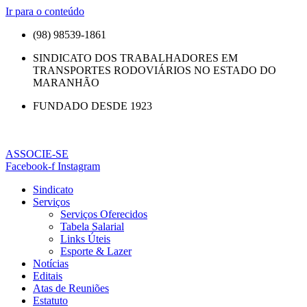
Ir para o conteúdo
(98) 98539-1861
SINDICATO DOS TRABALHADORES EM
TRANSPORTES RODOVIÁRIOS NO ESTADO DO
MARANHÃO
FUNDADO DESDE 1923
ASSOCIE-SE
Facebook-f
Instagram
Sindicato
Serviços
Serviços Oferecidos
Tabela Salarial
Links Úteis
Esporte & Lazer
Notícias
Editais
Atas de Reuniões
Estatuto