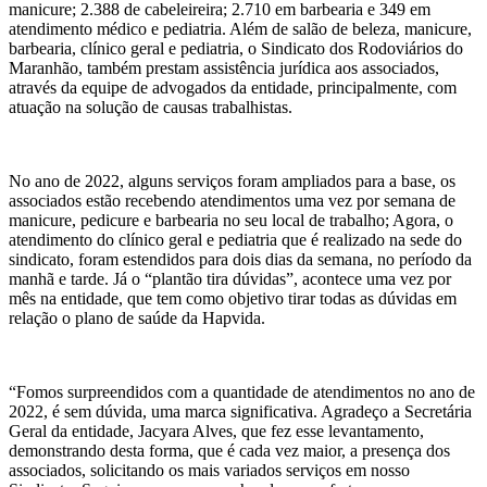
manicure; 2.388 de cabeleireira; 2.710 em barbearia e 349 em
atendimento médico e pediatria. Além de salão de beleza, manicure,
barbearia, clínico geral e pediatria, o Sindicato dos Rodoviários do
Maranhão, também prestam assistência jurídica aos associados,
através da equipe de advogados da entidade, principalmente, com
atuação na solução de causas trabalhistas.
No ano de 2022, alguns serviços foram ampliados para a base, os
associados estão recebendo atendimentos uma vez por semana de
manicure, pedicure e barbearia no seu local de trabalho; Agora, o
atendimento do clínico geral e pediatria que é realizado na sede do
sindicato, foram estendidos para dois dias da semana, no período da
manhã e tarde. Já o “plantão tira dúvidas”, acontece uma vez por
mês na entidade, que tem como objetivo tirar todas as dúvidas em
relação o plano de saúde da Hapvida.
“Fomos surpreendidos com a quantidade de atendimentos no ano de
2022, é sem dúvida, uma marca significativa. Agradeço a Secretária
Geral da entidade, Jacyara Alves, que fez esse levantamento,
demonstrando desta forma, que é cada vez maior, a presença dos
associados, solicitando os mais variados serviços em nosso