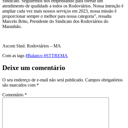
Sindicato. Seguiremos nos empenhando para ofertar um
atendimento de qualidade a todos os Rodoviários. Nossa intenção é
ampliar cada vez mais nossos serviços em 2023, nossa missão é
proporcionar sempre o melhor para nossa categoria”, ressalta
Marcelo Brito, Presidente do Sindicato dos Rodoviários do
Maranhão.
Ascom Sind. Rodoviários – MA
Com as tags
#Balanço #STTREMA
Deixe um comentário
O seu endereço de e-mail não será publicado.
Campos obrigatórios
são marcados com
*
Comentário
*