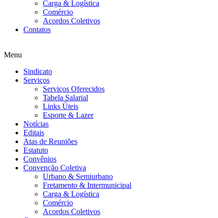
Carga & Logística
Comércio
Acordos Coletivos
Contatos
Menu
Sindicato
Serviços
Serviços Oferecidos
Tabela Salarial
Links Úteis
Esporte & Lazer
Notícias
Editais
Atas de Reuniões
Estatuto
Convênios
Convenção Coletiva
Urbano & Semiurbano
Fretamento & Intermunicipal
Carga & Logística
Comércio
Acordos Coletivos