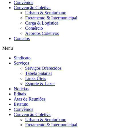
Convênios
Convenção Coletiva
Urbano & Semiurbano
Fretamento & Intermunicipal
Carga & Logística
Comércio
Acordos Coletivos
Contatos
Menu
Sindicato
Serviços
Serviços Oferecidos
Tabela Salarial
Links Úteis
Esporte & Lazer
Notícias
Editais
Atas de Reuniões
Estatuto
Convênios
Convenção Coletiva
Urbano & Semiurbano
Fretamento & Intermunicipal