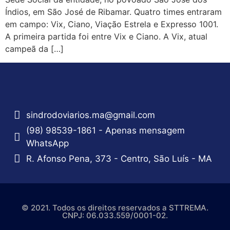
Índios, em São José de Ribamar. Quatro times entraram
em campo: Vix, Ciano, Viação Estrela e Expresso 1001.
A primeira partida foi entre Vix e Ciano. A Vix, atual
campeã da […]
sindrodoviarios.ma@gmail.com
(98) 98539-1861 - Apenas mensagem
WhatsApp
R. Afonso Pena, 373 - Centro, São Luís - MA
© 2021. Todos os direitos reservados a STTREMA.
CNPJ: 06.033.559/0001-02.