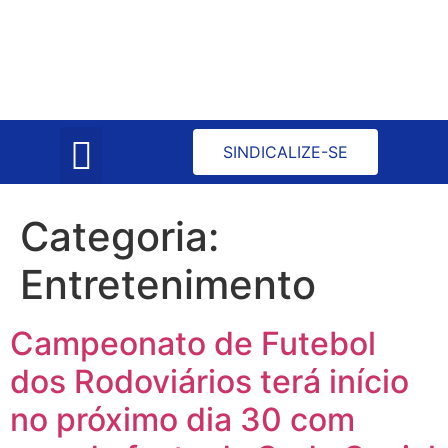
Atas de Reuniões
Convenção Coletiva
SINDICALIZE-SE
Categoria:
Entretenimento
Campeonato de Futebol
dos Rodoviários terá início
no próximo dia 30 com