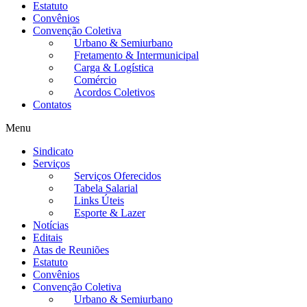
Estatuto
Convênios
Convenção Coletiva
Urbano & Semiurbano
Fretamento & Intermunicipal
Carga & Logística
Comércio
Acordos Coletivos
Contatos
Menu
Sindicato
Serviços
Serviços Oferecidos
Tabela Salarial
Links Úteis
Esporte & Lazer
Notícias
Editais
Atas de Reuniões
Estatuto
Convênios
Convenção Coletiva
Urbano & Semiurbano