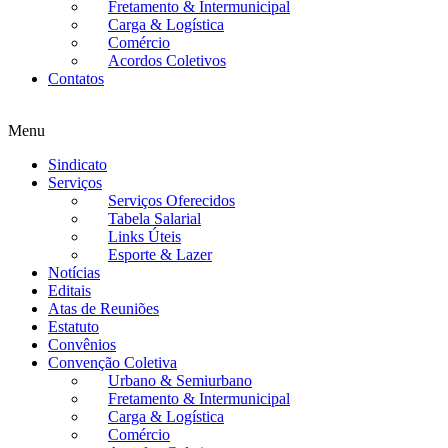
Fretamento & Intermunicipal
Carga & Logística
Comércio
Acordos Coletivos
Contatos
Menu
Sindicato
Serviços
Serviços Oferecidos
Tabela Salarial
Links Úteis
Esporte & Lazer
Notícias
Editais
Atas de Reuniões
Estatuto
Convênios
Convenção Coletiva
Urbano & Semiurbano
Fretamento & Intermunicipal
Carga & Logística
Comércio