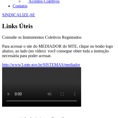
Acordos Coletivos
Contatos
SINDICALIZE-SE
Links Úteis
Consulte os Instrumentos Coletivos Registrados
Para acessar o site do MEDIADOR do MTE, clique no botão logo
abaixo, ao lado (no vídeo) você consegue obter toda a instrução
necessária para poder acessar.
http://www3.mte.gov.br/SISTEMAS/mediador