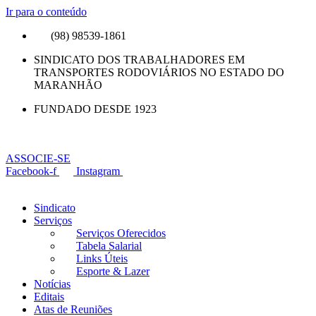
Ir para o conteúdo
(98) 98539-1861
SINDICATO DOS TRABALHADORES EM
TRANSPORTES RODOVIÁRIOS NO ESTADO DO
MARANHÃO
FUNDADO DESDE 1923
ASSOCIE-SE
Facebook-f
Instagram
Sindicato
Serviços
Serviços Oferecidos
Tabela Salarial
Links Úteis
Esporte & Lazer
Notícias
Editais
Atas de Reuniões