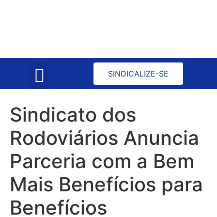
Atas de Reuniões
Convenção Coletiva
SINDICALIZE-SE
Sindicato dos
Rodoviários Anuncia
Parceria com a Bem
Mais Benefícios para
Benefícios