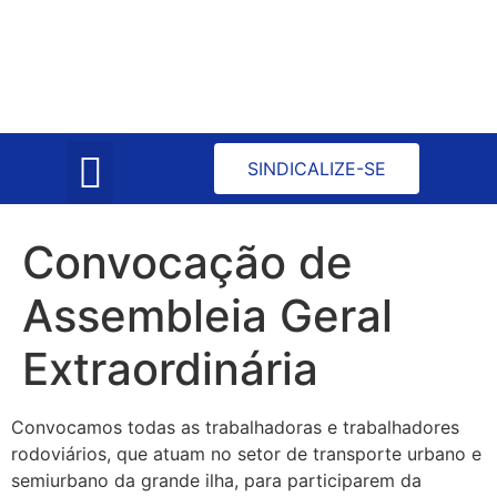
Atas de Reuniões
Convenção Coletiva
SINDICALIZE-SE
Convocação de
Assembleia Geral
Extraordinária
Convocamos todas as trabalhadoras e trabalhadores
rodoviários, que atuam no setor de transporte urbano e
semiurbano da grande ilha, para participarem da