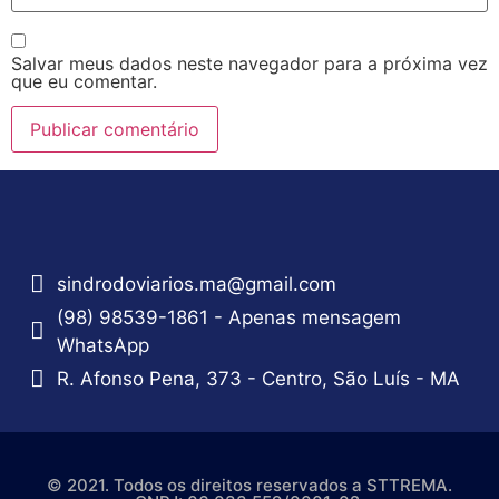
Salvar meus dados neste navegador para a próxima vez
que eu comentar.
sindrodoviarios.ma@gmail.com
(98) 98539-1861 - Apenas mensagem
WhatsApp
R. Afonso Pena, 373 - Centro, São Luís - MA
© 2021. Todos os direitos reservados a STTREMA.