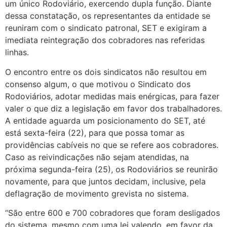
um único Rodoviário, exercendo dupla função. Diante
dessa constatação, os representantes da entidade se
reuniram com o sindicato patronal, SET e exigiram a
imediata reintegração dos cobradores nas referidas
linhas.
O encontro entre os dois sindicatos não resultou em
consenso algum, o que motivou o Sindicato dos
Rodoviários, adotar medidas mais enérgicas, para fazer
valer o que diz a legislação em favor dos trabalhadores.
A entidade aguarda um posicionamento do SET, até
está sexta-feira (22), para que possa tomar as
providências cabíveis no que se refere aos cobradores.
Caso as reivindicações não sejam atendidas, na
próxima segunda-feira (25), os Rodoviários se reunirão
novamente, para que juntos decidam, inclusive, pela
deflagração de movimento grevista no sistema.
“São entre 600 e 700 cobradores que foram desligados
do sistema, mesmo com uma lei valendo, em favor da