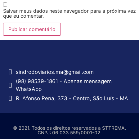
Salvar meus dados neste navegador para a próxima vez
que eu comentar.
sindrodoviarios.ma@gmail.com
(98) 98539-1861 - Apenas mensagem
WhatsApp
R. Afonso Pena, 373 - Centro, São Luís - MA
© 2021. Todos os direitos reservados a STTREMA.
CNPJ: 06.033.559/0001-02.