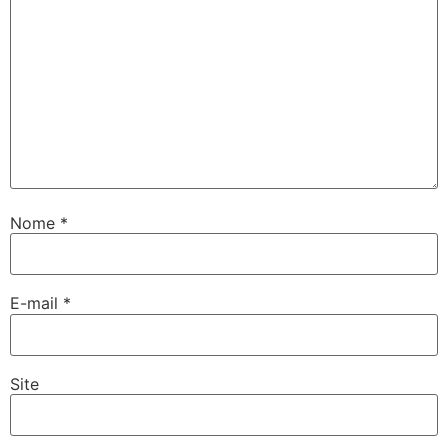
Nome
*
E-mail
*
Site